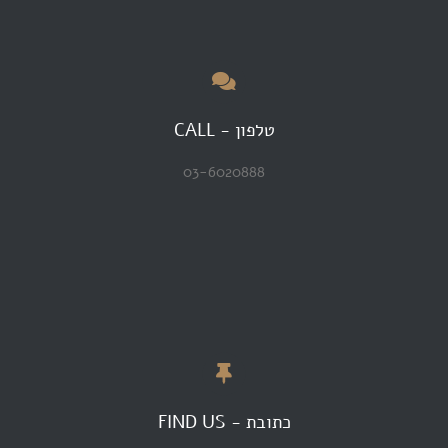
טלפון - CALL
03-6020888
כתובת - FIND US