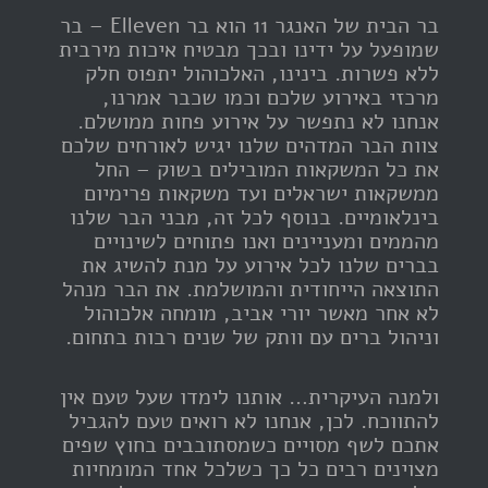
בר הבית של האנגר 11 הוא בר Elleven – בר
שמופעל על ידינו ובכך מבטיח איכות מירבית
ללא פשרות. בינינו, האלכוהול יתפוס חלק
מרכזי באירוע שלכם וכמו שכבר אמרנו,
אנחנו לא נתפשר על אירוע פחות ממושלם.
צוות הבר המדהים שלנו יגיש לאורחים שלכם
את כל המשקאות המובילים בשוק – החל
ממשקאות ישראלים ועד משקאות פרימיום
בינלאומיים. בנוסף לכל זה, מבני הבר שלנו
מהממים ומעניינים ואנו פתוחים לשינויים
בברים שלנו לכל אירוע על מנת להשיג את
התוצאה הייחודית והמושלמת. את הבר מנהל
לא אחר מאשר יורי אביב, מומחה אלכוהול
וניהול ברים עם וותק של שנים רבות בתחום.
ולמנה העיקרית… אותנו לימדו שעל טעם אין
להתווכח. לכן, אנחנו לא רואים טעם להגביל
אתכם לשף מסויים כשמסתובבים בחוץ שפים
מצוינים רבים כל כך כשלכל אחד המומחיות