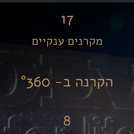
17
מקרנים ענקיים
הקרנה ב- °
360
8