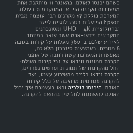
כשהם יכנסו לאולם. בהאנגר 11 מותקנת אחת
ממערכות הקרנת הוידאו המתקדמות בעולם.
המערכת כוללת
17
מקרנים רבי-עוצמה מבית
Epson הפועלים בטכנולוגיית לייזר
וברזולוציית UHD – 4K ומסונכרנים
המקרינים וידאו-ארט אשר עוצב במיוחד
לאירוע שלכם ב-360 מעלות על קירות בגובה
8 מטרים. באמצעות סינכרון מלא זה,
מאפשרת המערכת קשת רחבה של אופני
הקרנת תמונות ווידאו על גבי קירות האולם:
החל מהקרנות של תמונות וסרטים נפרדים,
הקרנת וידאו בלייב מהאירוע עצמו, ועד
להקרנה פנורמית מרהיבה על כלל קירות
האולם.
היכנסו לגלריה
וראו בעצמכם איך יכול
האולם להשתנות לחלוטין בהתאם להקרנה.