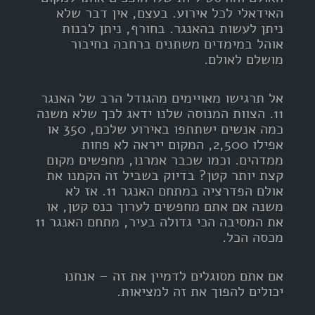
האידאלי לכל אירוע. בעצם, אין דבר שלא
ניתן לעשות בהאנגר. בחורף, ניתן לבנות
אוהל במימדים משתנים ברחבה בחיבור
מושלם לאולם.
אל תרגישו מאויימים מהגודל הרב של האנגר
11. הצוות המנוסה שלנו ידאג לכך שלא משנה
כמה אנשים ישתתפו באירוע שלכם, 350 או
אפילו 2,500, המקום ייראה לא פחות
ממדהים. וכמו שכבר אמרנו, מחפשים מקום
קצת יותר קטן? בדיוק בשביל זה הקמנו את
אולם הפדרציה במתחם האנגר 11. אז לא
משנה אם אתם מחפשים לערוך כנס קטן, או
את המסיבה הכי גדולה בעיר, מתחם האנגר 11
מכסה הכל.
אם אתם מסוגלים לדמיין את זה – אנחנו
יכולים להפוך את זה למציאות.