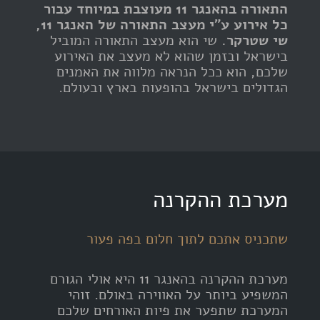
התאורה בהאנגר 11 מעוצבת במיוחד עבור
כל אירוע ע"י מעצב התאורה של האנגר 11,
שי שטרקר.
שי הוא מעצב התאורה המוביל
בישראל ובזמן שהוא לא מעצב את האירוע
שלכם, הוא ככל הנראה מלווה את האמנים
הגדולים בישראל בהופעות בארץ ובעולם.
מערכת ההקרנה
שתכניס אתכם לתוך חלום בפה פעור
מערכת ההקרנה בהאנגר 11 היא אולי הגורם
המשפיע ביותר על האווירה באולם. זוהי
המערכת שתפער את פיות האורחים שלכם