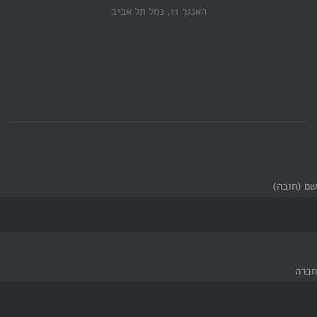
האנגר 11, נמל תל אביב
שם (חובה)
חברה