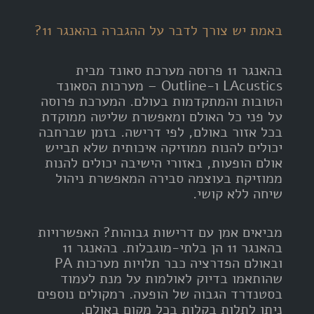
באמת יש צורך לדבר על ההגברה בהאנגר 11?
בהאנגר 11 פרוסה מערכת סאונד מבית
LAcustics ו-Outline – מערכות הסאונד
הטובות והמתקדמות בעולם. המערכת פרוסה
על פני כל האולם ומאפשרת שליטה ממוקדת
בכל אזור באולם, לפי דרישה. בזמן שברחבה
יכולים להנות ממוזיקה איכותית שלא תבייש
אולם הופעות, באזורי הישיבה יכולים להנות
ממוזיקת בעוצמה סבירה המאפשרת ניהול
שיחה ללא קושי.
מביאים אמן עם דרישות גבוהות? האפשרויות
בהאנגר 11 הן בלתי-מוגבלות. בהאנגר 11
ובאולם הפדרציה כבר תלויות מערכות PA
שהותאמו בדיוק לאולמות על מנת לעמוד
בסטנדרד הגבוה של הופעה. רמקולים נוספים
ניתן לתלות בקלות בכל מקום באולם.