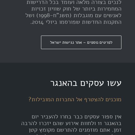
לנכים בצורה מלאה ועומד בכל הדרישות
המחמירות ביותר של חוק שוויון זכויות
לאנשים עם מוגבלות (תשנ"ח-1998) ושל
התקנות החדשות שפורסמו ביולי 2014.
לפרטים נוספים – אתר נגישות ישראל
עשו עסקים בהאנגר
מוכנים להצטרף אל החברות המובילות?
אין ספור עסקים כבר בחרו להעביר יום
בהאנגר 11 ולחוות אירוע שהם יזכרו להרבה
זמן. אתם מוזמנים להתרשם מקומץ קטן