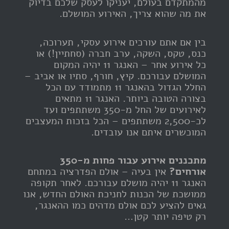
מהמתקדם בעולם, יעניקו לעסק שלכם בדיוק
את מה שהוא צריך, האירוע המושלם.
בין אם אתם עורכים אירוע עסקי, תערוכה,
כנס, טקס, השקה, ערב חברה (סחתיין!) או
כל אירוע אחר – האנגר 11 יהיה המקום
המושלם עבורכם. קיץ, חורף, סתיו או אביב –
החלל הגדול בהאנגר 11 מתמודד עם הכל
בצורה הטובה ביותר. האנגר 11 מתאים
לאירועים של החל מ-350 משתתפים ועד
לכ-2,500 משתתפים – הכל בזכות המעצבים
המוכשרים איתם אנו עובדים.
מתכננים אירוע עבור פחות מ-350
אורחים?
אין בעיה – אולם הפדרציה במתחם
האנגר 11 יהיה מושלם עבורכם. לאחר תקופה
ממושכת של הכנות לחניכת האולם החדש, אנו
גאים להציע לכם אולם מדהים כמו ההאנגר,
רק טיפה יותר קטן…