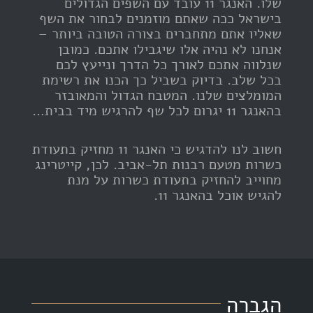
שלו. האנגר 11 עובד עם השפים הגדולים
בישראל ככה שאתם מוזמנים לבחור את השף
שאליו אתם מתחברים בצורה הטובה ביותר –
אנחנו לא נהיה אלו שיגבילו אתכם. כמובן
שנלווה אתכם לאורך כל הדרך ונייעץ לכם
בכל שלב. בדיוק בשביל כך הכנו את רשימת
המומלצים שלנו. המטבח הגדול והמאובזר
בהאנגר 11 יגרום לכל שף להרגיש מיד בבית…
חשוב לנו להדגיש כי האנגר 11 מחזיק בתעודת
כשרות מטעם רבנות תל-אביב. לכן, קייטרינג
מחוייב להחזיק בתעודת כשרות על מנת
להגיש אוכל בהאנגר 11.
הגברה