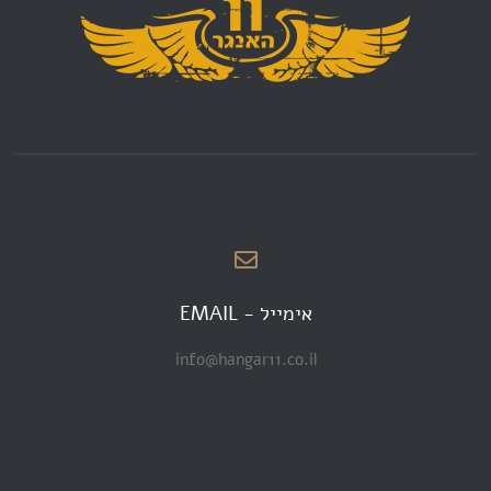
אימייל - EMAIL
info@hangar11.co.il