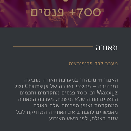
700
+ פנסים
תאורה
מעבר לכל פרופורציה
האנגר 11 מתהדר במערכת תאורה מובילה
ומרהיבה – מחשבי תאורה של Chamsys ושל
Maxxyz וכ-700 פנסים מתקדמים וחכמים
היוצרים חוויה שלא תישכח. מערכת התאורה
המתקדמת ואופן הפריסה שלה באולם
מאפשרים להכתיב את האווירה המדויקת לכל
אזור באולם, לפי נושא האירוע.