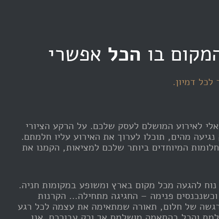
הכל
אפשרי
לכל דמיון.
ם האידאלי לאירוע המושלם לעסק שלכם. על הרקע הציורי
גיעה מהים, תוכלו לערוך את האירוע עליו חלמתם.
לומות המיוחדים ביותר שלכם למציאות, הקמנו את
ל ת"א, נוח להגעה מכל מקום בארץ ומשופע במקומות חניה.
 וכשנכנסים פנימה – החגיגה מתחילה… הקרנות
ות הרגשה של חלום, תאורה שמתאימה את עצמה לכל רגע
למת והכל בהתאמה מושלמת אך ורק עבורכם. אנו