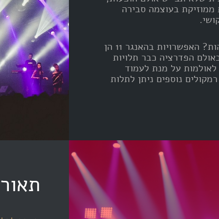
ת ממוזיקת בעוצמה סבירה
ושי.
מביאים אמן עם דרישות גבוהות? האפשרויות בהאנגר 11 הן
-מוגבלות. בהאנגר 11 ובאולם הפדרציה כבר תלויות
בדיוק לאולמות על מנת לעמוד
מקולים נוספים ניתן לתלות
תאור