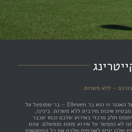
ייטרינג
ורכם – ללא פשרות.
בר הבית של האנגר 11 הוא בר Elleven – בר שמופעל על
 מבטיח איכות מירבית ללא פשרות. בינינו,
יתפוס חלק מרכזי באירוע שלכם וכמו שכבר
נו לא נתפשר על אירוע פחות ממושלם. צוות
ם שלנו יגיש לאורחים שלכם את כל המשקאות