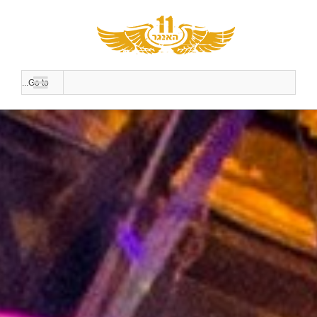
Go to...