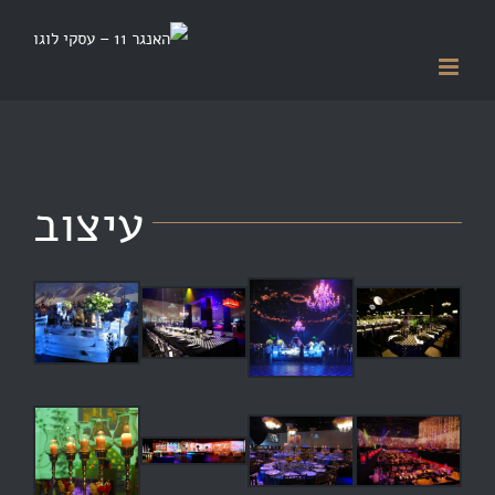
Ski
t
conten
עיצוב