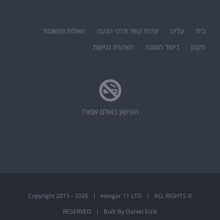
בית
עלינו
יצירת קשר ודרכי הגעה
שאלות ותשובות
תקנון
ביטול הזמנה
הצהרת נגישות
העישון באולם אסור!
2026 | Hangar 11 LTD | ALL RIGHTS
© Copyright 2015 -
RESERVED | Built By Daniel Eizik