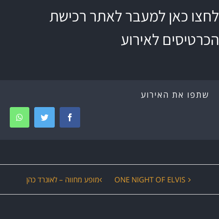
לחצו כאן למעבר לאתר רכישת
הכרטיסים לאירוע
שתפו את האירוע
tsapp
Twitter
Facebook
ירוע
ONE NIGHT OF ELVIS
מופע מחווה – לאונרד כהן
יווט