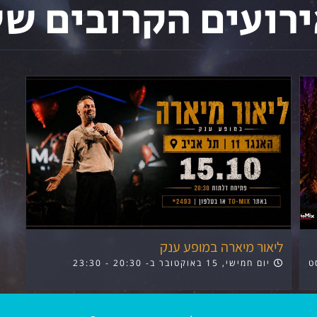
רועים הקרובים של
ליאור מיארה במופע ענק
גוסט
יום חמישי, 15 באוקטובר ב- 20:30
-
23:30