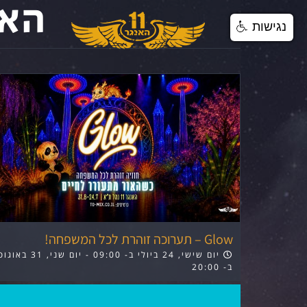
האי
Ski
נגישות
t
conten
Glow – תערוכה זוהרת לכל המשפחה!
יום שישי, 24 ביולי ב- 09:00
-
יום שני, 31 באו
ב- 20:00