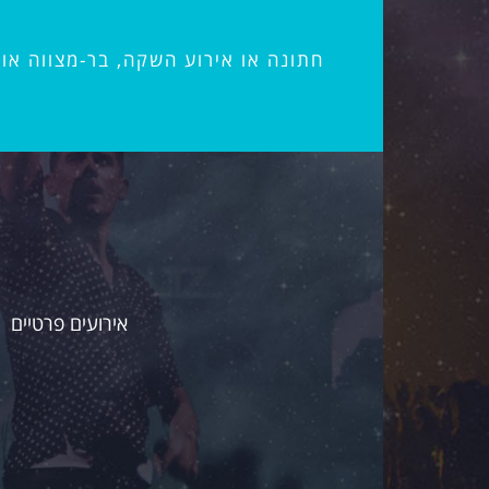
חתונה או אירוע השקה, בר-מצווה או
אירועים פרטיים