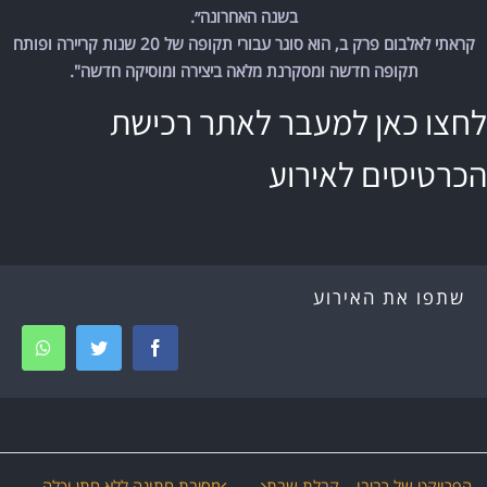
בשנה האחרונה״.
קראתי לאלבום פרק ב, הוא סוגר עבורי תקופה של 20 שנות קריירה ופותח
תקופה חדשה ומסקרנת מלאה ביצירה ומוסיקה חדשה".
לחצו כאן למעבר לאתר רכישת
הכרטיסים לאירוע
שתפו את האירוע
tsapp
Twitter
Facebook
הפרויקט של רביבו – קבלת שבת
מסיבת חתונה ללא חתן וכלה