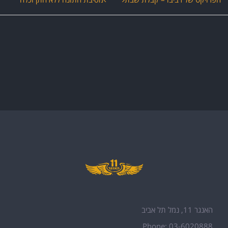
ירוע
יווט
האנגר 11, נמל תל אביב
Phone: 03-6020888