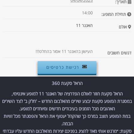
04/04/2025
תאריך:
14:00
תחילת המופע:
האנגר 11
אולם
העישון בהאנגר 11 אסור בהחלט!!!
דגשים חשובים
רכישת כרטיסים
הראל סקעת 360
הראל סקעת חוזר לאולם הפדרציה של האנגר 11 למופע אינטימי,
במסגרת המופע סקעת יבצע שירים מהאלבום החדש – 'חלק ב' לצד השירים
האהובים מכל הזמנים בעיבודים חדשים ומיוחדים למופע.
במת המופע תוצב במרכז כך שהקהל יעטוף את הראל והפסנתר מכל זוויות
הבמה.
סקעת: ״מרגש אותי מאד להציג בפניכם יצירות מהאלבום החדש עליו עבדתי