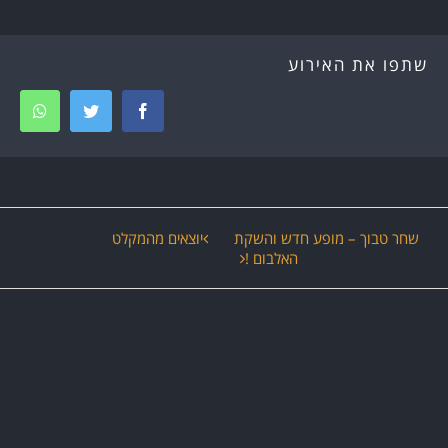
שתפו את האירוע
tsapp
Twitter
Facebook
ירוע
שחר טבוך – מופע חדש והשקת
יוצאים מהמקלט
האלבום !
יווט