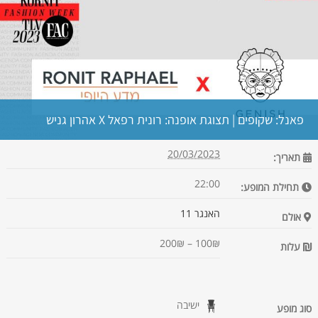
פאנל: שקופים | תצוגת אופנה: רונית רפאל X אהרון גניש
20/03/2023
תאריך:
22:00
תחילת המופע:
האנגר 11
אולם
100₪ – 200₪
עלות
ישיבה
סוג מופע