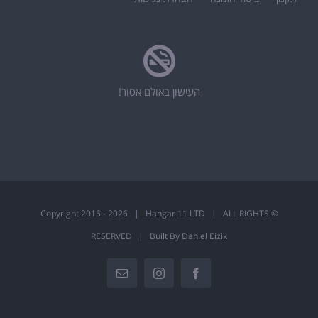
העישון באולם אסור!
2026 | Hangar 11 LTD | ALL RIGHTS
© Copyright 2015 -
RESERVED | Built By Daniel Eizik
Email
Instagram
Facebook