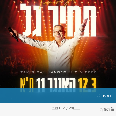
תמיר גל
יום חמישי, 12 במרץ
תאריך: