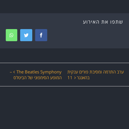
שתפו את האירוע
tsapp
Twitter
Facebook
ירוע
ערב התרמה ומסיבת פורים ענקית
The Beatles Symphony –
בהאנגר 11
המופע הסימפוני של הביטלס
יווט