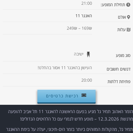
21:00
תחילת המופע:
האנגר 11
אולם
169₪ – 249₪
עלות
ישיבה
סוג מופע
העישון בהאנגר 11 אסור בהחלט!
דגשים חשובים
20:00
פתיחת דלתות
רכישת כרטיסים
הזמר האהוב תמיר גל מגיע בפעם הראשונה להאנגר 11 תל אביב להופעה
מרגשת 12.3.2026 – מופע חדש לגמרי עם כל הלהיטים הגדולים!
תמיר גל, מהקולות המזוהים ביותר בזמר הים-תיכוני, יעלה על בימת ההאנגר