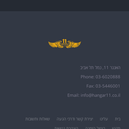
האנגר 11, נמל תל אביב
Phone: 03-6020888
Fax: 03-5446001
Email:
info@hangar11.co.il
בית
עלינו
יצירת קשר ודרכי הגעה
שאלות ותשובות
תקנון
ביטול הזמנה
הצהרת נגישות