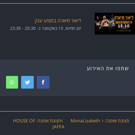
ליאור מיארה במופע ענק
יום חמישי, 15 באוקטובר ב- 20:30
-
23:30
שתפו את האירוע
tsapp
Twitter
Facebook
ירוע
תצוגת אופנה: MonaLizabeth
תצוגת אופנה: HOUSE OF
JAFFA
יווט