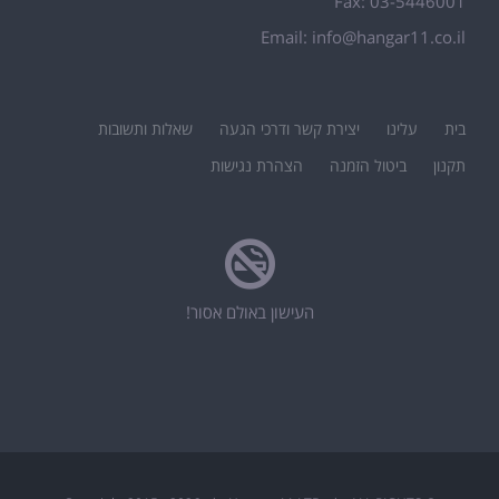
Fax: 03-5446001
Email:
info@hangar11.co.il
בית
עלינו
יצירת קשר ודרכי הגעה
שאלות ותשובות
תקנון
ביטול הזמנה
הצהרת נגישות
העישון באולם אסור!