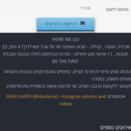
11:00
פתיחת דלתות
רכישת כרטיסים
HERE WE GO!
אג'נדה, אופנה , קהילה – שבוע האופנה של תל אביב יוצא לדרך! 4 ימים, 25
תצוגות , 11 אירועי תוכן ייחודיים – מכירת הכרטיסים החלה והכמות מוגבלת
BE THE FIRST
המותג מציע פריטי לבוש על זמניים, קלאסיים ומונוכרומטים בנגיעות והשראה
מעולם הפאנק. במטרה
לאפשר ללקוחות הרכבה ושילוב של מלתחה אישית ורסטילית ומינימליסטית.
אינסטגרם:
IDAN LAROS (@idanlaros) • Instagram photos and
videos
אירועים נוספים