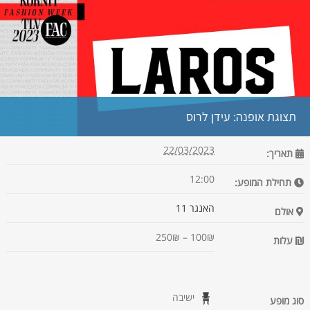
תצוגת אופנה: עידן לרוס
22/03/2023
תאריך:
12:00
תחילת המופע:
האנגר 11
אולם
100₪ – 250₪
עלות
ישיבה
סוג מופע