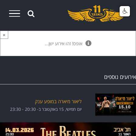
Ski
t
conten
×
אופס! זהו אירוע ישן...
אירועים נוספים
ליאור מיארה במופע ענק
יום חמישי, 15 באוקטובר ב- 20:30
-
23:30