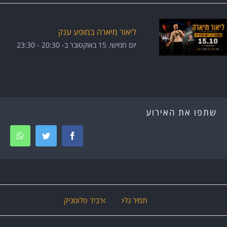
ליאור מיארה במופע ענק
יום חמישי, 15 באוקטובר ב- 20:30
-
23:30
שתפו את האירוע
tsapp
Twitter
Facebook
ירוע
תמיר גל
רביד פלוטניק
יווט