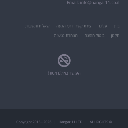
Email:
info@hangar11.co.il
בית
עלינו
יצירת קשר ודרכי הגעה
שאלות ותשובות
תקנון
ביטול הזמנה
הצהרת נגישות
העישון באולם אסור!
2026 | Hangar 11 LTD | ALL RIGHTS
© Copyright 2015 -