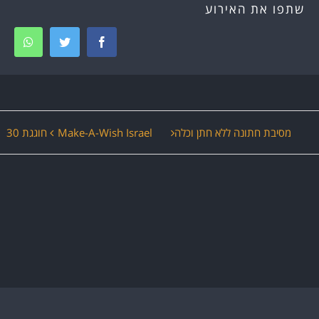
שתפו את האירוע
tsapp
Twitter
Facebook
ירוע
מסיבת חתונה ללא חתן וכלה
Make-A-Wish Israel חוגגת 30
יווט